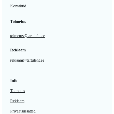
Kontaktid
Toimetus
toimetus@tartuleht.ee
Reklaam
reklaam@tartuleht.ee
Info
Toimetus
Reklaam
Privaatsussätted