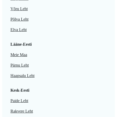
Võru Leht
Põlva Leht
Elva Leht
Lääne-Eesti
Meie Maa
Pärnu Leht
Haapsalu Leht
Kesk-Eesti
Paide Leht
Rakvere Leht