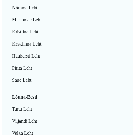
Nõmme Leht
Mustamäe Leht
Kristiine Leht
Kesklinna Leht
Haabersti Leht
Pirita Leht
Saue Leht
Lõuna-Eesti
Tartu Leht
Viljandi Leht
Valga Leht