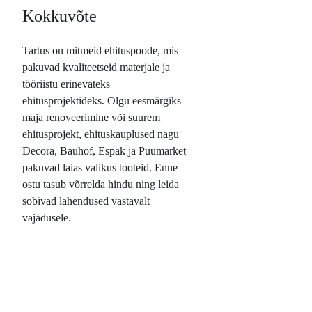
Kokkuvõte
Tartus on mitmeid ehituspoode, mis
pakuvad kvaliteetseid materjale ja
tööriistu erinevateks
ehitusprojektideks. Olgu eesmärgiks
maja renoveerimine või suurem
ehitusprojekt, ehituskauplused nagu
Decora, Bauhof, Espak ja Puumarket
pakuvad laias valikus tooteid. Enne
ostu tasub võrrelda hindu ning leida
sobivad lahendused vastavalt
vajadusele.