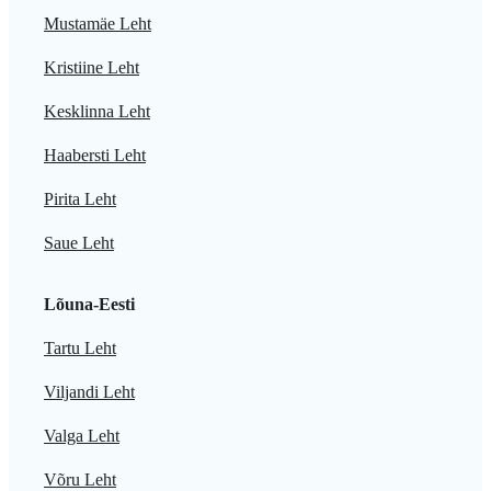
Mustamäe Leht
Kristiine Leht
Kesklinna Leht
Haabersti Leht
Pirita Leht
Saue Leht
Lõuna-Eesti
Tartu Leht
Viljandi Leht
Valga Leht
Võru Leht