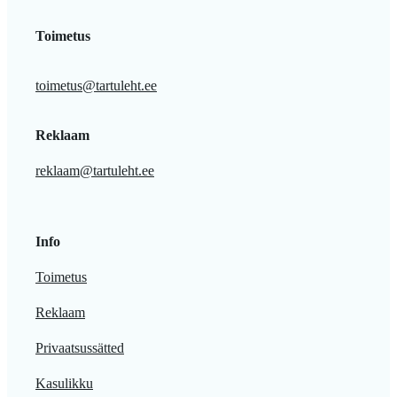
Toimetus
toimetus@tartuleht.ee
Reklaam
reklaam@tartuleht.ee
Info
Toimetus
Reklaam
Privaatsussätted
Kasulikku