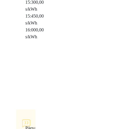
15:30
0,00
s/kWh
15:45
0,00
s/kWh
16:00
0,00
s/kWh
Päeva