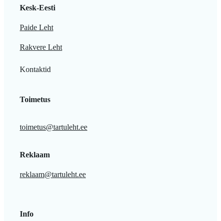
Kesk-Eesti
Paide Leht
Rakvere Leht
Kontaktid
Toimetus
toimetus@tartuleht.ee
Reklaam
reklaam@tartuleht.ee
Info