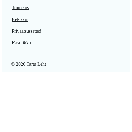
Toimetus
Reklaam
Privaatsussätted
Kasulikku
© 2026 Tartu Leht