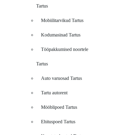
Tartus
Mobiilitarvikud Tartus
Kodumasinad Tartus
Tööpakkumised noortele
Tartus
Auto varuosad Tartus
Tartu autorent
Mööblipoed Tartus
Ehituspoed Tartus