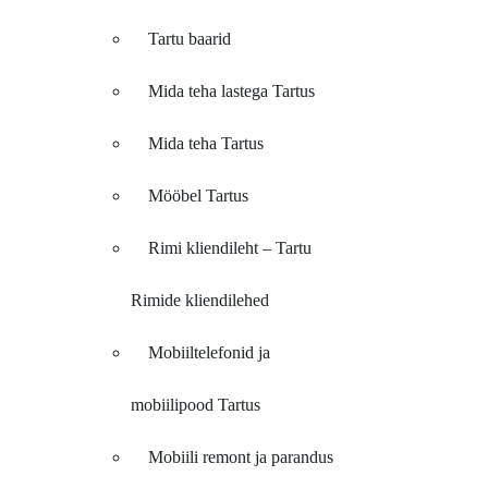
Tartu baarid
Mida teha lastega Tartus
Mida teha Tartus
Mööbel Tartus
Rimi kliendileht – Tartu
Rimide kliendilehed
Mobiiltelefonid ja
mobiilipood Tartus
Mobiili remont ja parandus