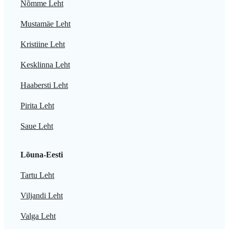
Nõmme Leht
Mustamäe Leht
Kristiine Leht
Kesklinna Leht
Haabersti Leht
Pirita Leht
Saue Leht
Lõuna-Eesti
Tartu Leht
Viljandi Leht
Valga Leht