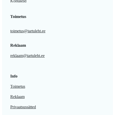
Kontaktid
Toimetus
toimetus@tartuleht.ee
Reklaam
reklaam@tartuleht.ee
Info
Toimetus
Reklaam
Privaatsussätted