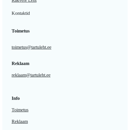
Rakvere Leht
Kontaktid
Toimetus
toimetus@tartuleht.ee
Reklaam
reklaam@tartuleht.ee
Info
Toimetus
Reklaam