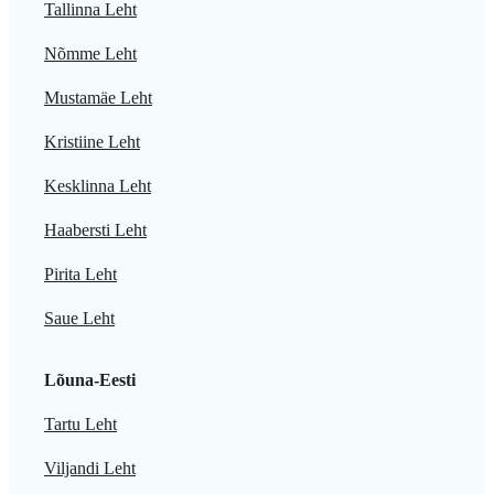
Tallinna Leht
Nõmme Leht
Mustamäe Leht
Kristiine Leht
Kesklinna Leht
Haabersti Leht
Pirita Leht
Saue Leht
Lõuna-Eesti
Tartu Leht
Viljandi Leht