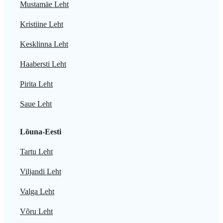
Mustamäe Leht
Kristiine Leht
Kesklinna Leht
Haabersti Leht
Pirita Leht
Saue Leht
Lõuna-Eesti
Tartu Leht
Viljandi Leht
Valga Leht
Võru Leht