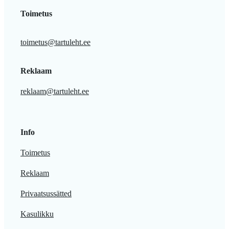
Toimetus
toimetus@tartuleht.ee
Reklaam
reklaam@tartuleht.ee
Info
Toimetus
Reklaam
Privaatsussätted
Kasulikku