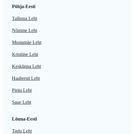
Põhja-Eesti
Tallinna Leht
Nõmme Leht
Mustamäe Leht
Kristiine Leht
Kesklinna Leht
Haabersti Leht
Pirita Leht
Saue Leht
Lõuna-Eesti
Tartu Leht