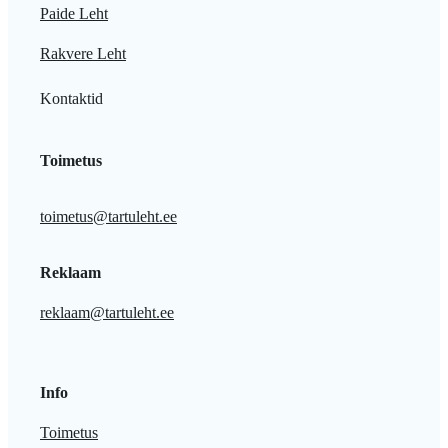
Paide Leht
Rakvere Leht
Kontaktid
Toimetus
toimetus@tartuleht.ee
Reklaam
reklaam@tartuleht.ee
Info
Toimetus