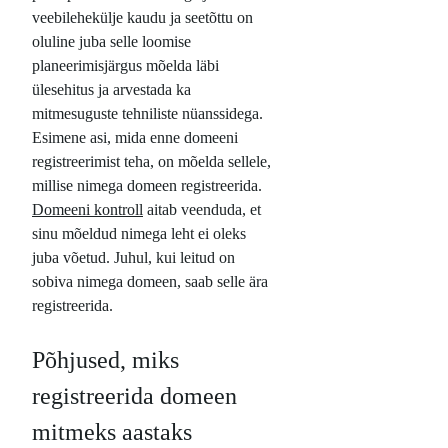
veebilehekülje kaudu ja seetõttu on
oluline juba selle loomise
planeerimisjärgus mõelda läbi
ülesehitus ja arvestada ka
mitmesuguste tehniliste nüanssidega.
Esimene asi, mida enne domeeni
registreerimist teha, on mõelda sellele,
millise nimega domeen registreerida.
Domeeni kontroll
aitab veenduda, et
sinu mõeldud nimega leht ei oleks
juba võetud. Juhul, kui leitud on
sobiva nimega domeen, saab selle ära
registreerida.
Põhjused, miks
registreerida domeen
mitmeks aastaks