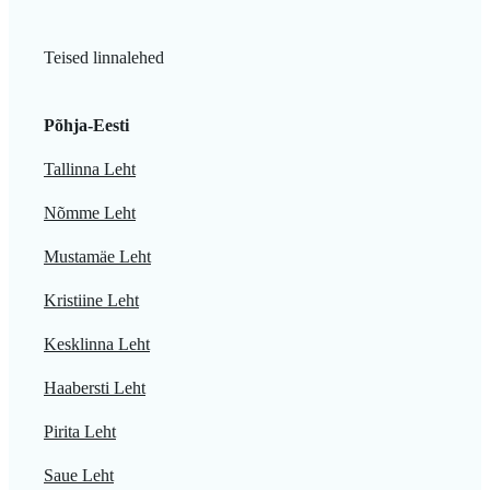
Teised linnalehed
Põhja-Eesti
Tallinna Leht
Nõmme Leht
Mustamäe Leht
Kristiine Leht
Kesklinna Leht
Haabersti Leht
Pirita Leht
Saue Leht