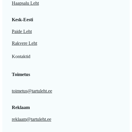
Haapsalu Leht
Kesk-Eesti
Paide Leht
Rakvere Leht
Kontaktid
Toimetus
toimetus@tartuleht.ee
Reklaam
reklaam@tartuleht.ee