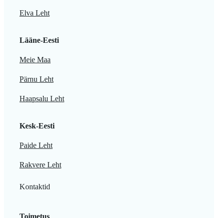
Elva Leht
Lääne-Eesti
Meie Maa
Pärnu Leht
Haapsalu Leht
Kesk-Eesti
Paide Leht
Rakvere Leht
Kontaktid
Toimetus