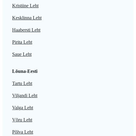
Kristiine Leht
Kesklinna Leht
Haabersti Leht
Pirita Leht
Saue Leht
Lõuna-Eesti
Tartu Leht
Viljandi Leht
Valga Leht
Võru Leht
Põlva Leht