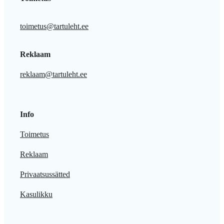
toimetus@tartuleht.ee
Reklaam
reklaam@tartuleht.ee
Info
Toimetus
Reklaam
Privaatsussätted
Kasulikku