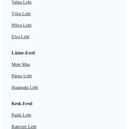
Valga Leht
Võru Leht
Põlva Leht
Elva Leht
Lääne-Eesti
Meie Maa
Pärnu Leht
Haapsalu Leht
Kesk-Eesti
Paide Leht
Rakvere Leht