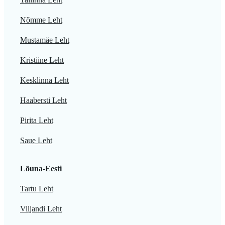
Nõmme Leht
Mustamäe Leht
Kristiine Leht
Kesklinna Leht
Haabersti Leht
Pirita Leht
Saue Leht
Lõuna-Eesti
Tartu Leht
Viljandi Leht