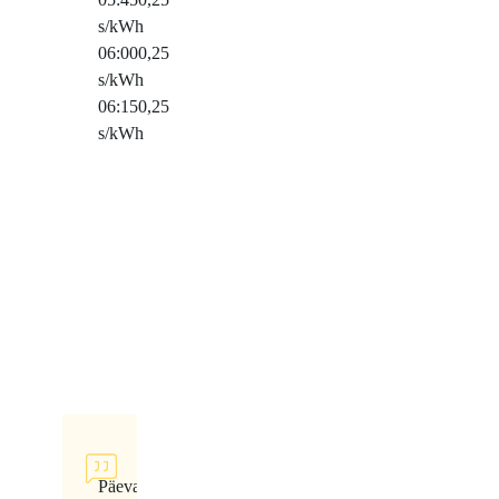
s/kWh
06:00
0,25
s/kWh
06:15
0,25
s/kWh
Päeva