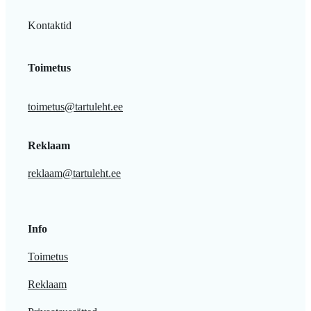
Kontaktid
Toimetus
toimetus@tartuleht.ee
Reklaam
reklaam@tartuleht.ee
Info
Toimetus
Reklaam