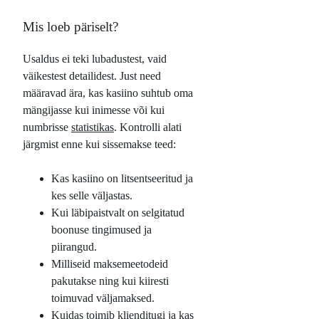
Mis loeb päriselt?
Usaldus ei teki lubadustest, vaid
väikestest detailidest. Just need
määravad ära, kas kasiino suhtub oma
mängijasse kui inimesse või kui
numbrisse
statistikas
. Kontrolli alati
järgmist enne kui sissemakse teed:
Kas kasiino on litsentseeritud ja
kes selle väljastas.
Kui läbipaistvalt on selgitatud
boonuse tingimused ja
piirangud.
Milliseid maksemeetodeid
pakutakse ning kui kiiresti
toimuvad väljamaksed.
Kuidas toimib klienditugi ja kas