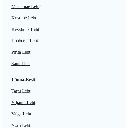
Mustamäe Leht
Kristiine Leht
Kesklinna Leht
Haabersti Leht
Pirita Leht
Saue Leht
Lõuna-Eesti
Tartu Leht
Viljandi Leht
Valga Leht
Võru Leht