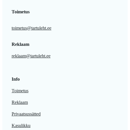
Toimetus
toimetus@tartuleht.ee
Reklaam
reklaam@tartuleht.ee
Info
Toimetus
Reklaam
Privaatsussätted
Kasulikku