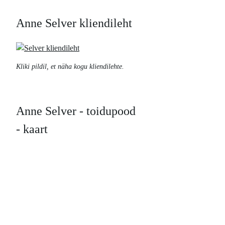
Anne Selver kliendileht
Kliki pildil, et näha kogu kliendilehte.
Anne Selver - toidupood
- kaart