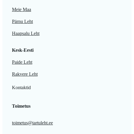
Meie Maa
Pärnu Leht
Haapsalu Leht
Kesk-Eesti
Paide Leht
Rakvere Leht
Kontaktid
Toimetus
toimetus@tartuleht.ee