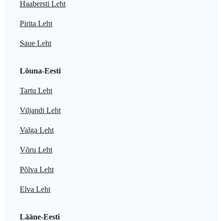
Haabersti Leht
Pirita Leht
Saue Leht
Lõuna-Eesti
Tartu Leht
Viljandi Leht
Valga Leht
Võru Leht
Põlva Leht
Elva Leht
Lääne-Eesti