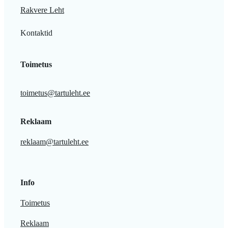
Rakvere Leht
Kontaktid
Toimetus
toimetus@tartuleht.ee
Reklaam
reklaam@tartuleht.ee
Info
Toimetus
Reklaam