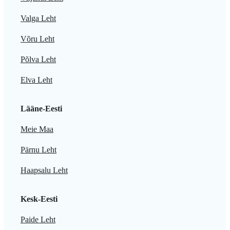
Valga Leht
Võru Leht
Põlva Leht
Elva Leht
Lääne-Eesti
Meie Maa
Pärnu Leht
Haapsalu Leht
Kesk-Eesti
Paide Leht