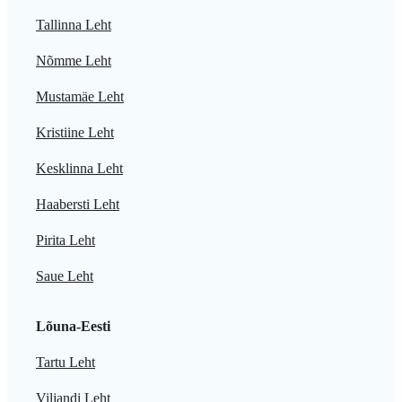
Tallinna Leht
Nõmme Leht
Mustamäe Leht
Kristiine Leht
Kesklinna Leht
Haabersti Leht
Pirita Leht
Saue Leht
Lõuna-Eesti
Tartu Leht
Viljandi Leht