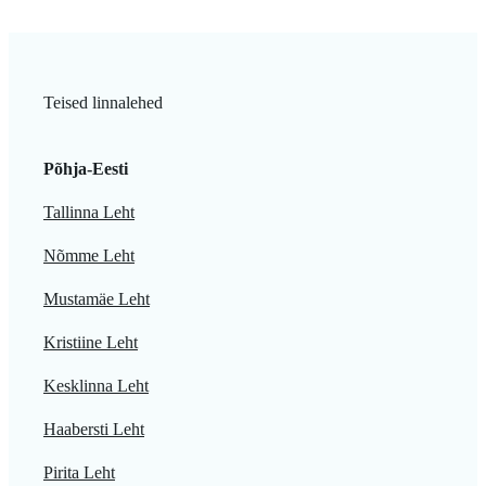
Teised linnalehed
Põhja-Eesti
Tallinna Leht
Nõmme Leht
Mustamäe Leht
Kristiine Leht
Kesklinna Leht
Haabersti Leht
Pirita Leht