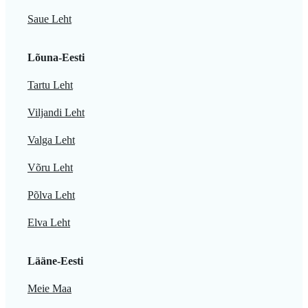
Saue Leht
Lõuna-Eesti
Tartu Leht
Viljandi Leht
Valga Leht
Võru Leht
Põlva Leht
Elva Leht
Lääne-Eesti
Meie Maa