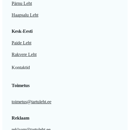
Pärnu Leht
Haapsalu Leht
Kesk-Eesti
Paide Leht
Rakvere Leht
Kontaktid
Toimetus
toimetus@tartuleht.ee
Reklaam
reklaam@tartuleht.ee