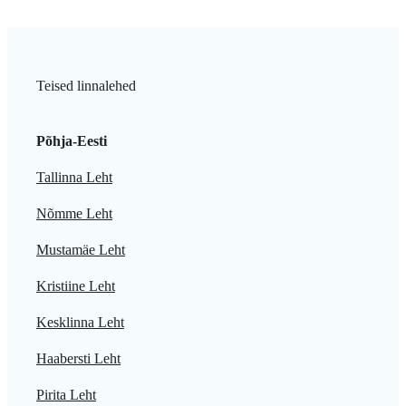
Teised linnalehed
Põhja-Eesti
Tallinna Leht
Nõmme Leht
Mustamäe Leht
Kristiine Leht
Kesklinna Leht
Haabersti Leht
Pirita Leht