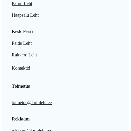
Pärnu Leht
Haapsalu Leht
Kesk-Eesti
Paide Leht
Rakvere Leht
Kontaktid
Toimetus
toimetus@tartuleht.ee
Reklaam
reklaam@tartuleht.ee