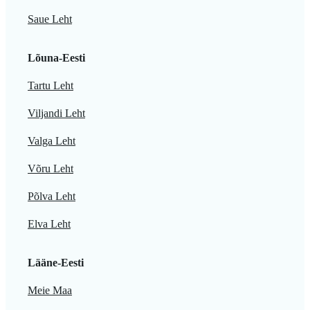
Saue Leht
Lõuna-Eesti
Tartu Leht
Viljandi Leht
Valga Leht
Võru Leht
Põlva Leht
Elva Leht
Lääne-Eesti
Meie Maa