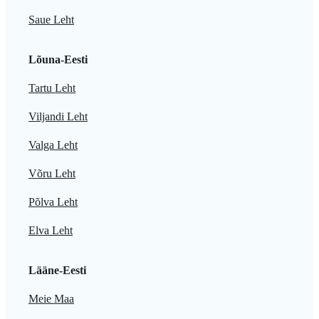
Saue Leht
Lõuna-Eesti
Tartu Leht
Viljandi Leht
Valga Leht
Võru Leht
Põlva Leht
Elva Leht
Lääne-Eesti
Meie Maa