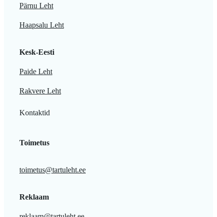
Pärnu Leht
Haapsalu Leht
Kesk-Eesti
Paide Leht
Rakvere Leht
Kontaktid
Toimetus
toimetus@tartuleht.ee
Reklaam
reklaam@tartuleht.ee