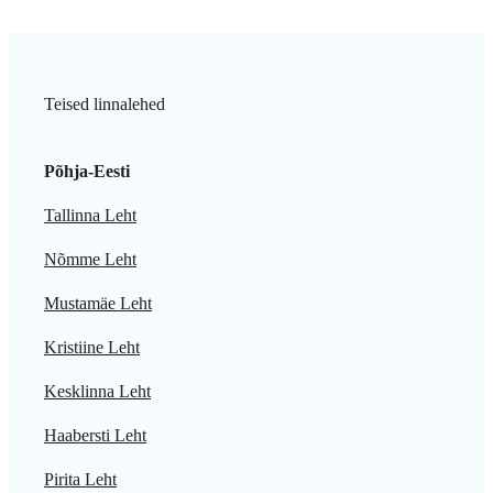
Teised linnalehed
Põhja-Eesti
Tallinna Leht
Nõmme Leht
Mustamäe Leht
Kristiine Leht
Kesklinna Leht
Haabersti Leht
Pirita Leht