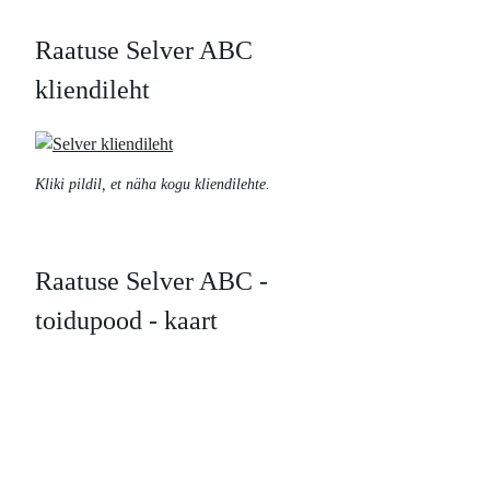
Raatuse Selver ABC
kliendileht
Kliki pildil, et näha kogu kliendilehte.
Raatuse Selver ABC -
toidupood - kaart