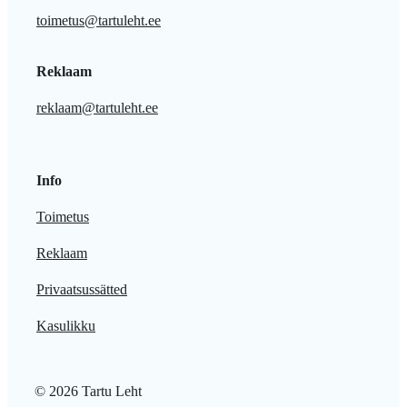
toimetus@tartuleht.ee
Reklaam
reklaam@tartuleht.ee
Info
Toimetus
Reklaam
Privaatsussätted
Kasulikku
© 2026 Tartu Leht