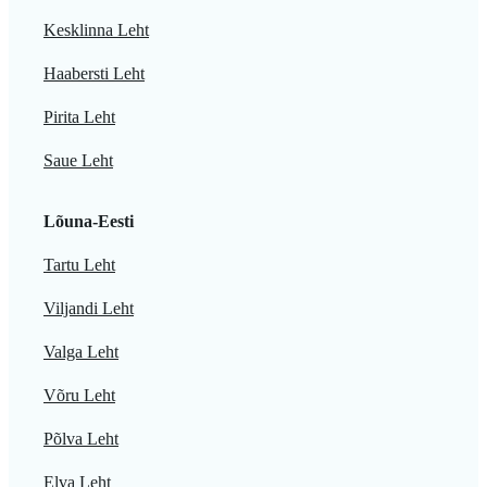
Kesklinna Leht
Haabersti Leht
Pirita Leht
Saue Leht
Lõuna-Eesti
Tartu Leht
Viljandi Leht
Valga Leht
Võru Leht
Põlva Leht
Elva Leht