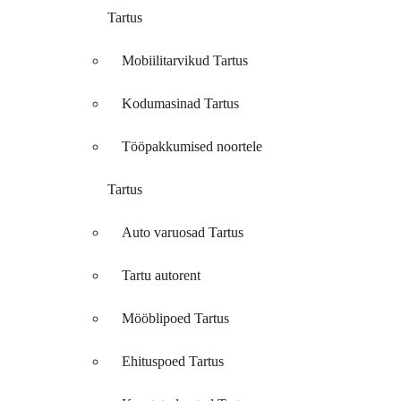
Tartus
Mobiilitarvikud Tartus
Kodumasinad Tartus
Tööpakkumised noortele
Tartus
Auto varuosad Tartus
Tartu autorent
Mööblipoed Tartus
Ehituspoed Tartus