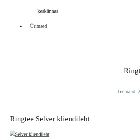
kesklinnas
Üritused
Ringt
Teemandi 2,
Ringtee Selver kliendileht