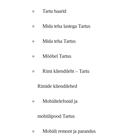
Tartu baarid
Mida teha lastega Tartus
Mida teha Tartus
Mööbel Tartus
Rimi kliendileht – Tartu
Rimide kliendilehed
Mobiiltelefonid ja
mobiilipood Tartus
Mobiili remont ja parandus