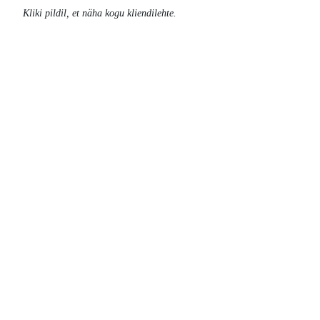
Kliki pildil, et näha kogu kliendilehte.