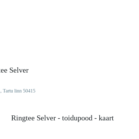
ee Selver
 Tartu linn 50415
Ringtee Selver - toidupood - kaart