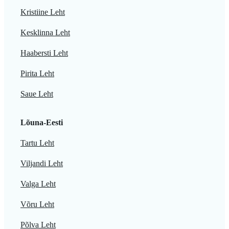
Kristiine Leht
Kesklinna Leht
Haabersti Leht
Pirita Leht
Saue Leht
Lõuna-Eesti
Tartu Leht
Viljandi Leht
Valga Leht
Võru Leht
Põlva Leht