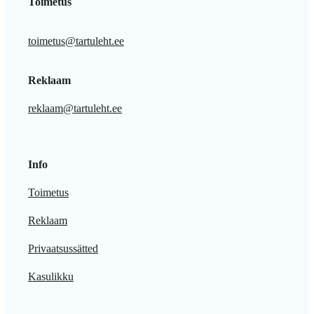
Toimetus
toimetus@tartuleht.ee
Reklaam
reklaam@tartuleht.ee
Info
Toimetus
Reklaam
Privaatsussätted
Kasulikku