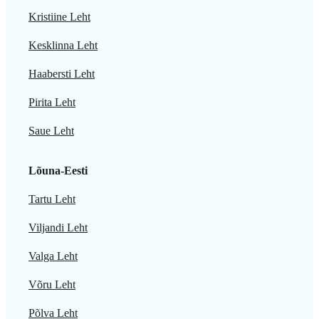
Kristiine Leht
Kesklinna Leht
Haabersti Leht
Pirita Leht
Saue Leht
Lõuna-Eesti
Tartu Leht
Viljandi Leht
Valga Leht
Võru Leht
Põlva Leht