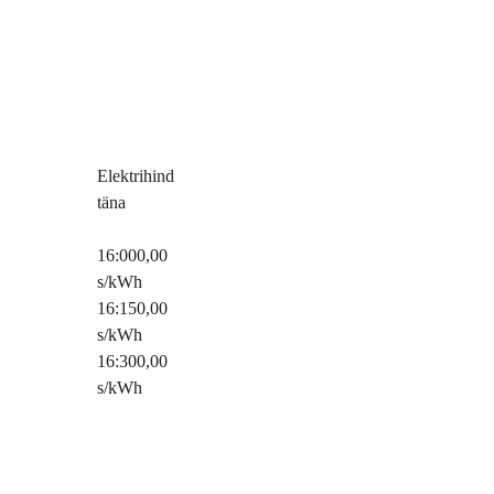
Elektrihind
täna
16:00
0,00
s/kWh
16:15
0,00
s/kWh
16:30
0,00
s/kWh