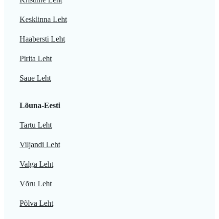
Kesklinna Leht
Haabersti Leht
Pirita Leht
Saue Leht
Lõuna-Eesti
Tartu Leht
Viljandi Leht
Valga Leht
Võru Leht
Põlva Leht