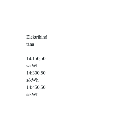
Elektrihind
täna
14:15
0,50
s/kWh
14:30
0,50
s/kWh
14:45
0,50
s/kWh