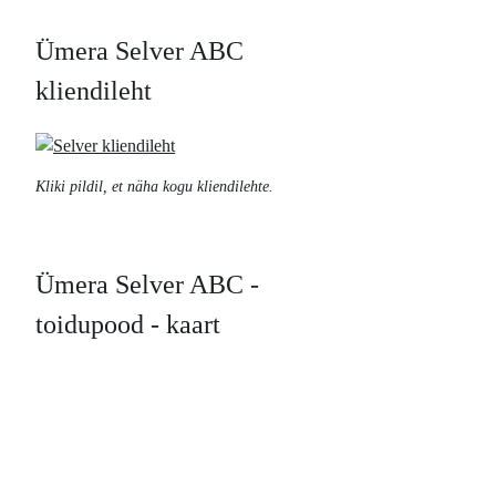
Ümera Selver ABC
kliendileht
Kliki pildil, et näha kogu kliendilehte.
Ümera Selver ABC -
toidupood - kaart