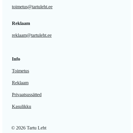
toimetus@tartuleht.ee
Reklaam
reklaam@tartuleht.ee
Info
Toimetus
Reklaam
Privaatsussätted
Kasulikku
© 2026 Tartu Leht