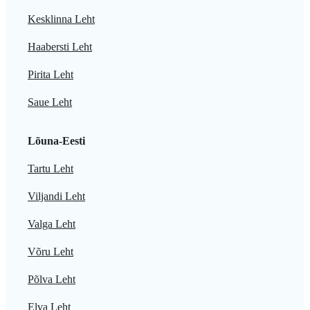
Kesklinna Leht
Haabersti Leht
Pirita Leht
Saue Leht
Lõuna-Eesti
Tartu Leht
Viljandi Leht
Valga Leht
Võru Leht
Põlva Leht
Elva Leht