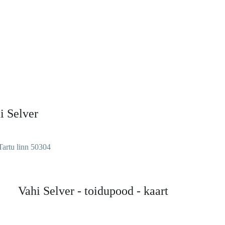
i Selver
Tartu linn 50304
Vahi Selver - toidupood - kaart