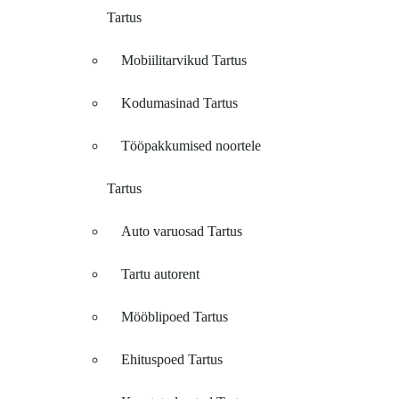
Tartus
Mobiilitarvikud Tartus
Kodumasinad Tartus
Tööpakkumised noortele
Tartus
Auto varuosad Tartus
Tartu autorent
Mööblipoed Tartus
Ehituspoed Tartus