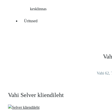
kesklinnas
Üritused
Vah
Vahi 62, 
Vahi Selver kliendileht