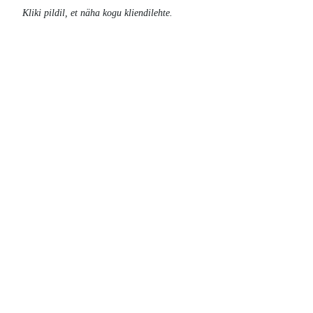
Kliki pildil, et näha kogu kliendilehte.