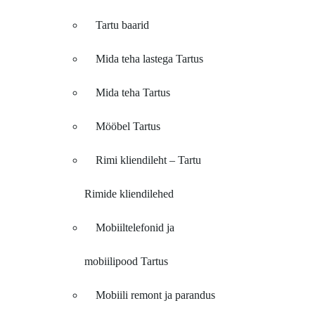
Tartu baarid
Mida teha lastega Tartus
Mida teha Tartus
Mööbel Tartus
Rimi kliendileht – Tartu
Rimide kliendilehed
Mobiiltelefonid ja
mobiilipood Tartus
Mobiili remont ja parandus