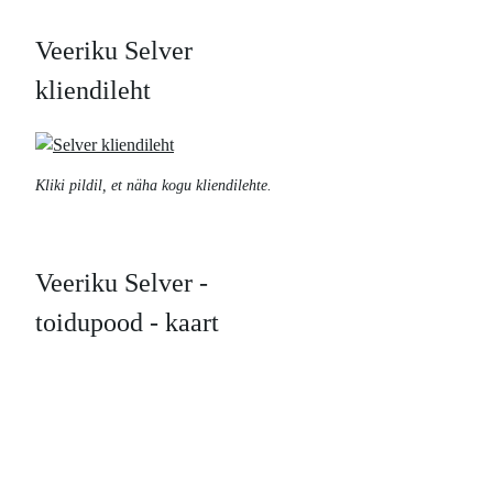
Veeriku Selver
kliendileht
Kliki pildil, et näha kogu kliendilehte.
Veeriku Selver -
toidupood - kaart