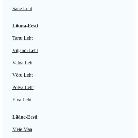
Saue Leht
Lõuna-Eesti
Tartu Leht
Viljandi Leht
Valga Leht
Võru Leht
Põlva Leht
Elva Leht
Lääne-Eesti
Meie Maa