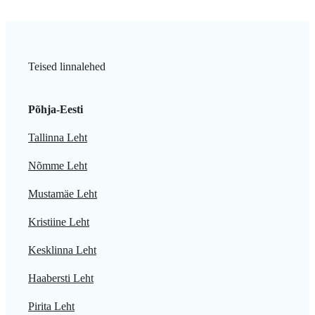
Teised linnalehed
Põhja-Eesti
Tallinna Leht
Nõmme Leht
Mustamäe Leht
Kristiine Leht
Kesklinna Leht
Haabersti Leht
Pirita Leht