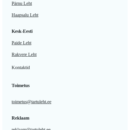
Pärnu Leht
Haapsalu Leht
Kesk-Eesti
Paide Leht
Rakvere Leht
Kontaktid
Toimetus
toimetus@tartuleht.ee
Reklaam
reklaam@tartuleht.ee