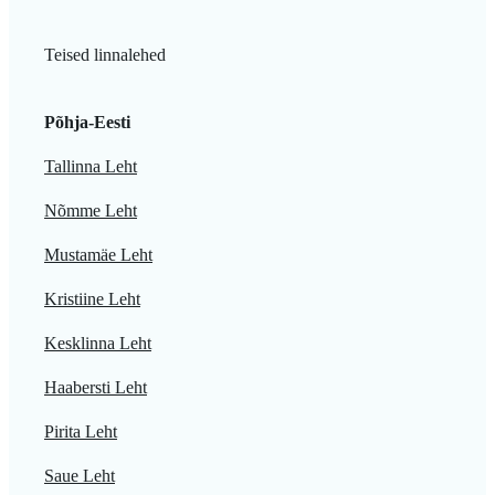
Teised linnalehed
Põhja-Eesti
Tallinna Leht
Nõmme Leht
Mustamäe Leht
Kristiine Leht
Kesklinna Leht
Haabersti Leht
Pirita Leht
Saue Leht