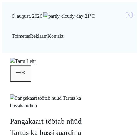
Liigu
sisu
6. august, 2026
21°C
juurde
Toimetus
Reklaam
Kontakt
Menüü
Pangakaart töötab nüüd
Tartus ka bussikaardina