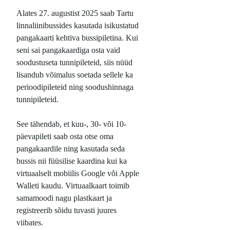
Alates 27. augustist 2025 saab Tartu
linnaliinibussides kasutada isikustatud
pangakaarti kehtiva bussipiletina. Kui
seni sai pangakaardiga osta vaid
soodustuseta tunnipileteid, siis nüüd
lisandub võimalus soetada sellele ka
perioodipileteid ning soodushinnaga
tunnipileteid.
See tähendab, et kuu-, 30- või 10-
päevapileti saab osta otse oma
pangakaardile ning kasutada seda
bussis nii füüsilise kaardina kui ka
virtuaalselt mobiilis Google või Apple
Walleti kaudu. Virtuaalkaart toimib
samamoodi nagu plastkaart ja
registreerib sõidu tuvasti juures
viibates.