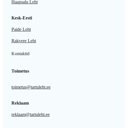
Haapsalu Leht
Kesk-Eesti
Paide Leht
Rakvere Leht
Kontaktid
Toimetus
toimetus@tartuleht.ee
Reklaam
reklaam@tartuleht.ee