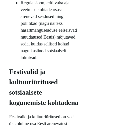
Regulatsioon, eriti vaba aja
veetmise kohtade osas:
arenevad seadused ning
poliitikad (nagu näiteks
hasartmänguseaduse eelseisvad
muudatused Eestis) mõjutavad
seda, kuidas sellised kohad
nagu kasiinod sotsiaalselt
toimivad.
Festivalid ja
kultuuriüritused
sotsiaalsete
kogunemiste kohtadena
Festivalid ja kultuuriüritused on veel
üks oluline osa Eesti arenevatest