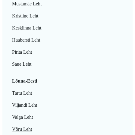
Mustamäe Leht
Kristiine Leht
Kesklinna Leht
Haabersti Leht
Pirita Leht
Saue Leht
Lõuna-Eesti
Tartu Leht
Viljandi Leht
Valga Leht
Võru Leht