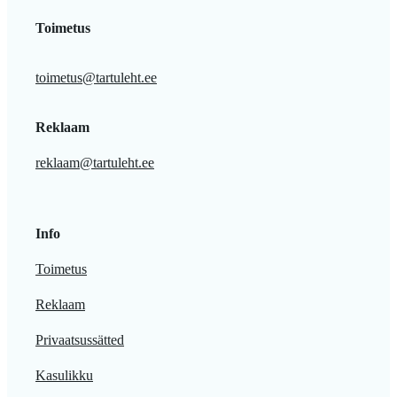
Toimetus
toimetus@tartuleht.ee
Reklaam
reklaam@tartuleht.ee
Info
Toimetus
Reklaam
Privaatsussätted
Kasulikku