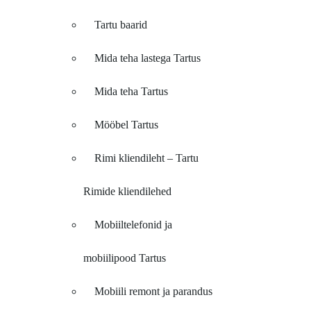
Tartu baarid
Mida teha lastega Tartus
Mida teha Tartus
Mööbel Tartus
Rimi kliendileht – Tartu
Rimide kliendilehed
Mobiiltelefonid ja
mobiilipood Tartus
Mobiili remont ja parandus