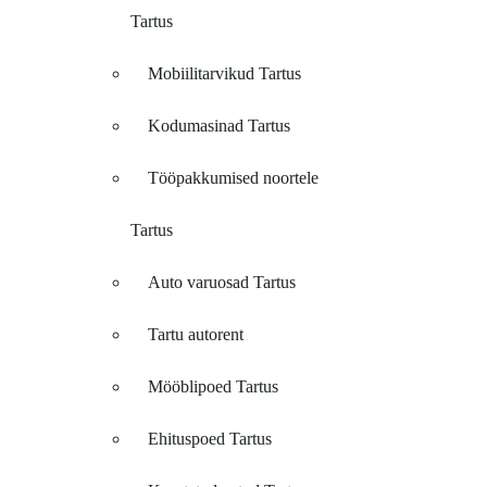
Tartus
Mobiilitarvikud Tartus
Kodumasinad Tartus
Tööpakkumised noortele
Tartus
Auto varuosad Tartus
Tartu autorent
Mööblipoed Tartus
Ehituspoed Tartus