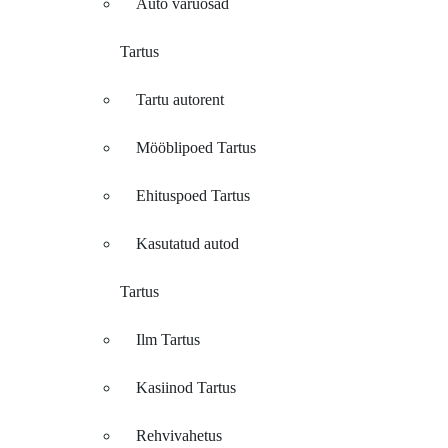
Auto varuosad
Tartus
Tartu autorent
Mööblipoed Tartus
Ehituspoed Tartus
Kasutatud autod
Tartus
Ilm Tartus
Kasiinod Tartus
Rehvivahetus