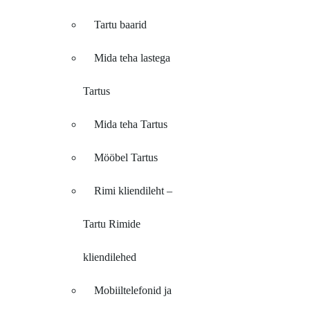
Tartu baarid
Mida teha lastega
Tartus
Mida teha Tartus
Mööbel Tartus
Rimi kliendileht –
Tartu Rimide
kliendilehed
Mobiiltelefonid ja