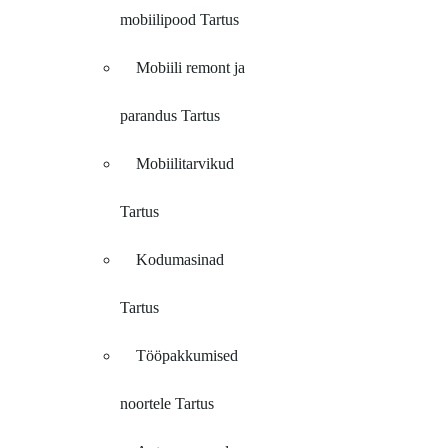
mobiilipood Tartus
Mobiili remont ja
parandus Tartus
Mobiilitarvikud
Tartus
Kodumasinad
Tartus
Tööpakkumised
noortele Tartus