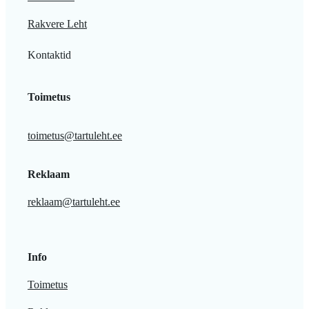
Rakvere Leht
Kontaktid
Toimetus
toimetus@tartuleht.ee
Reklaam
reklaam@tartuleht.ee
Info
Toimetus