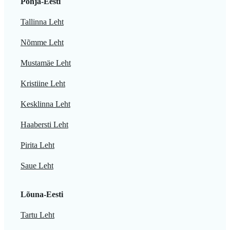
Põhja-Eesti
Tallinna Leht
Nõmme Leht
Mustamäe Leht
Kristiine Leht
Kesklinna Leht
Haabersti Leht
Pirita Leht
Saue Leht
Lõuna-Eesti
Tartu Leht