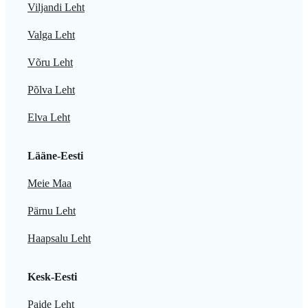
Viljandi Leht
Valga Leht
Võru Leht
Põlva Leht
Elva Leht
Lääne-Eesti
Meie Maa
Pärnu Leht
Haapsalu Leht
Kesk-Eesti
Paide Leht