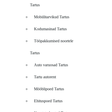
Tartus
Mobiilitarvikud Tartus
Kodumasinad Tartus
Tööpakkumised noortele
Tartus
Auto varuosad Tartus
Tartu autorent
Mööblipoed Tartus
Ehituspoed Tartus