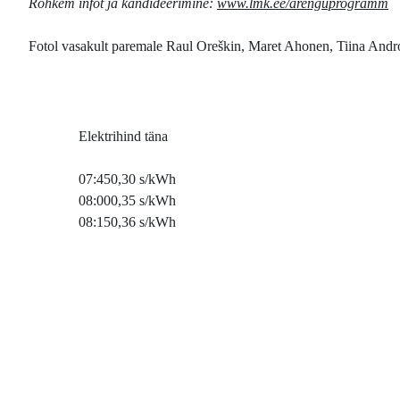
Rohkem infot ja kandideerimine:
www.lmk.ee/arenguprogramm
Fotol vasakult paremale Raul Oreškin, Maret Ahonen, Tiina Andron
Elektrihind täna
07:45
0,30 s/kWh
08:00
0,35 s/kWh
08:15
0,36 s/kWh