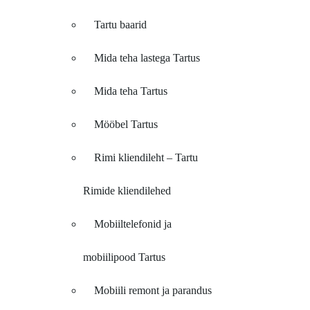
Tartu baarid
Mida teha lastega Tartus
Mida teha Tartus
Mööbel Tartus
Rimi kliendileht – Tartu
Rimide kliendilehed
Mobiiltelefonid ja
mobiilipood Tartus
Mobiili remont ja parandus