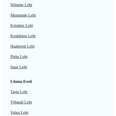
Nõmme Leht
Mustamäe Leht
Kristiine Leht
Kesklinna Leht
Haabersti Leht
Pirita Leht
Saue Leht
Lõuna-Eesti
Tartu Leht
Viljandi Leht
Valga Leht