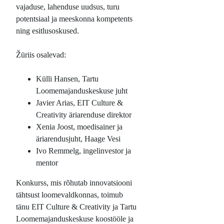
vajaduse, lahenduse uudsus, turu
potentsiaal ja meeskonna kompetents
ning esitlusoskused.
Žüriis osalevad:
Külli Hansen, Tartu
Loomemajanduskeskuse juht
Javier Arias, EIT Culture &
Creativity äriarenduse direktor
Xenia Joost, moedisainer ja
äriarendusjuht, Haage Vesi
Ivo Remmelg, ingelinvestor ja
mentor
Konkurss, mis rõhutab innovatsiooni
tähtsust loomevaldkonnas, toimub
tänu EIT Culture & Creativity ja Tartu
Loomemajanduskeskuse koostööle ja