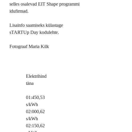
selles osalevad EIT Shape programmi
idufirmad.
Lisainfo saamiseks külastage
sTARTUp Day kodulehte.
Fotograaf Maria Kilk
Elektrihind
täna
01:45
0,53
s/kWh
02:00
0,62
s/kWh
02:15
0,62