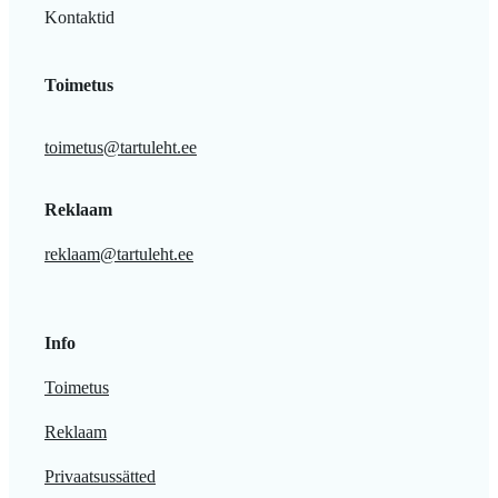
Kontaktid
Toimetus
toimetus@tartuleht.ee
Reklaam
reklaam@tartuleht.ee
Info
Toimetus
Reklaam
Privaatsussätted