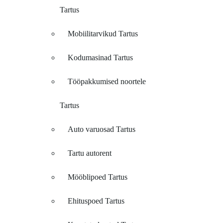
Tartus
Mobiilitarvikud Tartus
Kodumasinad Tartus
Tööpakkumised noortele
Tartus
Auto varuosad Tartus
Tartu autorent
Mööblipoed Tartus
Ehituspoed Tartus