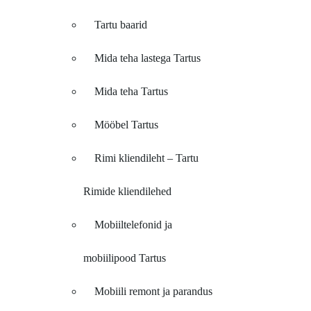
Tartu baarid
Mida teha lastega Tartus
Mida teha Tartus
Mööbel Tartus
Rimi kliendileht – Tartu
Rimide kliendilehed
Mobiiltelefonid ja
mobiilipood Tartus
Mobiili remont ja parandus