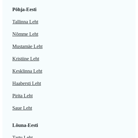
Põhja-Eesti
Tallinna Leht
Nõmme Leht
Mustamäe Leht
Kristiine Leht
Kesklinna Leht
Haabersti Leht
Pirita Leht
Saue Leht
Lõuna-Eesti
Tartu Leht