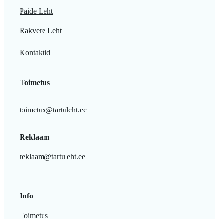
Paide Leht
Rakvere Leht
Kontaktid
Toimetus
toimetus@tartuleht.ee
Reklaam
reklaam@tartuleht.ee
Info
Toimetus