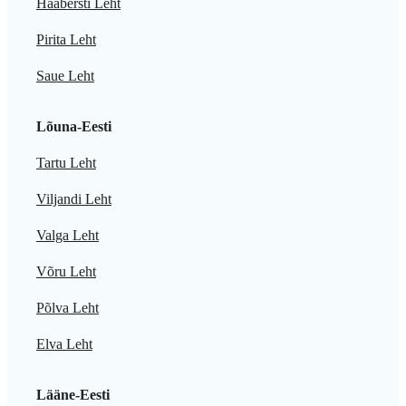
Haabersti Leht
Pirita Leht
Saue Leht
Lõuna-Eesti
Tartu Leht
Viljandi Leht
Valga Leht
Võru Leht
Põlva Leht
Elva Leht
Lääne-Eesti