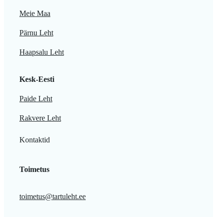
Meie Maa
Pärnu Leht
Haapsalu Leht
Kesk-Eesti
Paide Leht
Rakvere Leht
Kontaktid
Toimetus
toimetus@tartuleht.ee