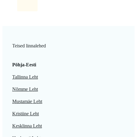
Teised linnalehed
Põhja-Eesti
Tallinna Leht
Nõmme Leht
Mustamäe Leht
Kristiine Leht
Kesklinna Leht