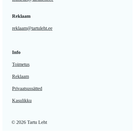
Reklaam
reklaam@tartuleht.ee
Info
Toimetus
Reklaam
Privaatsussätted
Kasulikku
© 2026 Tartu Leht