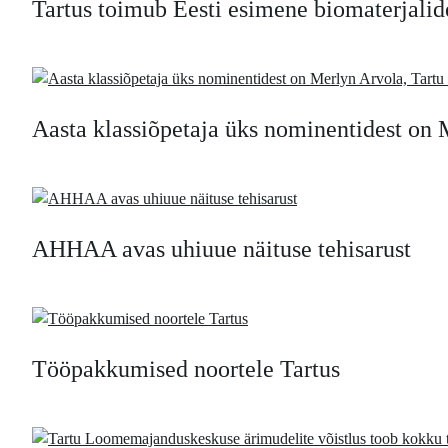
Tartus toimub Eesti esimene biomaterjalid
Aasta klassiõpetaja üks nominentidest on 
AHHAA avas uhiuue näituse tehisarust
Tööpakkumised noortele Tartus