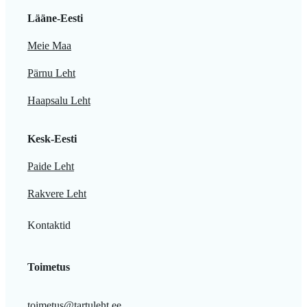
Lääne-Eesti
Meie Maa
Pärnu Leht
Haapsalu Leht
Kesk-Eesti
Paide Leht
Rakvere Leht
Kontaktid
Toimetus
toimetus@tartuleht.ee