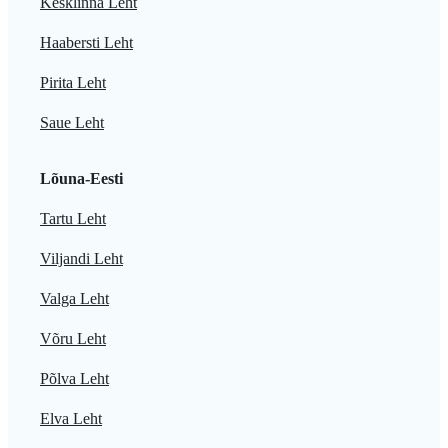
Kesklinna Leht
Haabersti Leht
Pirita Leht
Saue Leht
Lõuna-Eesti
Tartu Leht
Viljandi Leht
Valga Leht
Võru Leht
Põlva Leht
Elva Leht