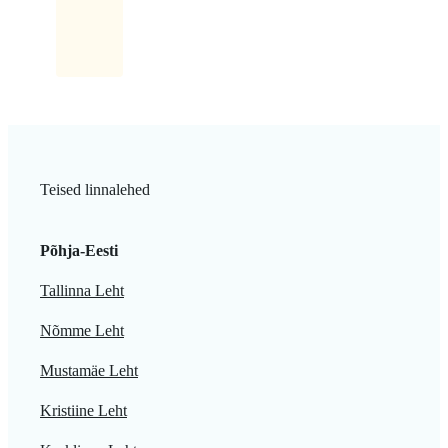
kaasa.
Teised linnalehed
Põhja-Eesti
Tallinna Leht
Nõmme Leht
Mustamäe Leht
Kristiine Leht